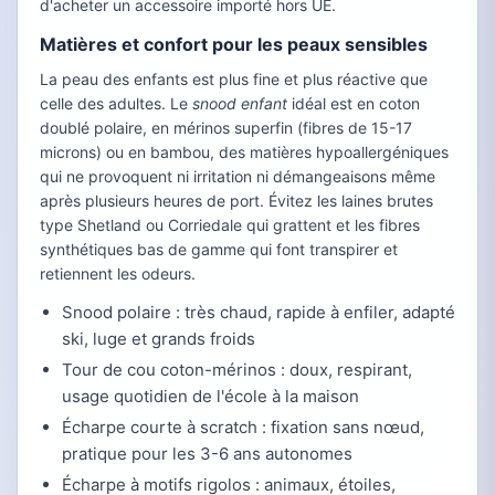
d'acheter un accessoire importé hors UE.
Matières et confort pour les peaux sensibles
La peau des enfants est plus fine et plus réactive que
celle des adultes. Le
snood enfant
idéal est en coton
doublé polaire, en mérinos superfin (fibres de 15-17
microns) ou en bambou, des matières hypoallergéniques
qui ne provoquent ni irritation ni démangeaisons même
après plusieurs heures de port. Évitez les laines brutes
type Shetland ou Corriedale qui grattent et les fibres
synthétiques bas de gamme qui font transpirer et
retiennent les odeurs.
Snood polaire : très chaud, rapide à enfiler, adapté
ski, luge et grands froids
Tour de cou coton-mérinos : doux, respirant,
usage quotidien de l'école à la maison
Écharpe courte à scratch : fixation sans nœud,
pratique pour les 3-6 ans autonomes
Écharpe à motifs rigolos : animaux, étoiles,