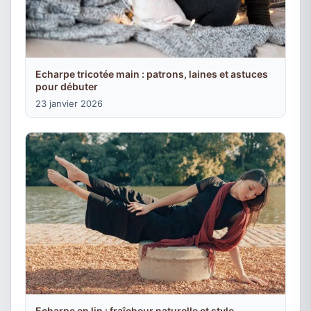
Echarpe tricotée main : patrons, laines et astuces
pour débuter
23 janvier 2026
Echarpe en lin : fraîcheur naturelle et style