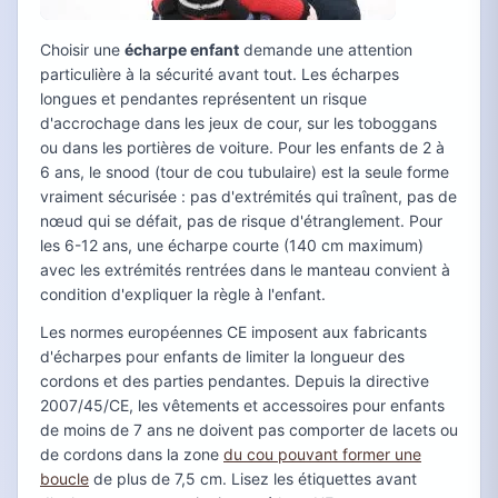
Choisir une
écharpe enfant
demande une attention
particulière à la sécurité avant tout. Les écharpes
longues et pendantes représentent un risque
d'accrochage dans les jeux de cour, sur les toboggans
ou dans les portières de voiture. Pour les enfants de 2 à
6 ans, le snood (tour de cou tubulaire) est la seule forme
vraiment sécurisée : pas d'extrémités qui traînent, pas de
nœud qui se défait, pas de risque d'étranglement. Pour
les 6-12 ans, une écharpe courte (140 cm maximum)
avec les extrémités rentrées dans le manteau convient à
condition d'expliquer la règle à l'enfant.
Les normes européennes CE imposent aux fabricants
d'écharpes pour enfants de limiter la longueur des
cordons et des parties pendantes. Depuis la directive
2007/45/CE, les vêtements et accessoires pour enfants
de moins de 7 ans ne doivent pas comporter de lacets ou
de cordons dans la zone
du cou pouvant former une
boucle
de plus de 7,5 cm. Lisez les étiquettes avant