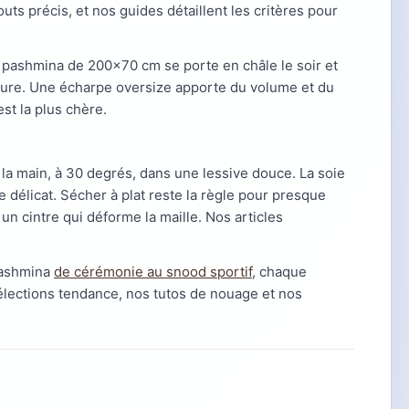
uts précis, et nos guides détaillent les critères pour
 pashmina de 200x70 cm se porte en châle le soir et
ture. Une écharpe oversize apporte du volume et du
st la plus chère.
 la main, à 30 degrés, dans une lessive douce. La soie
e délicat. Sécher à plat reste la règle pour presque
n cintre qui déforme la maille. Nos articles
 pashmina
de cérémonie au snood sportif
, chaque
élections tendance, nos tutos de nouage et nos