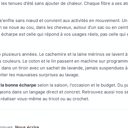
les tenues d'été sans ajouter de chaleur. Chaque fibre a ses ato
s'enfile sans nœud et convient aux activités en mouvement. Un
m se noue au cou, dans les cheveux, autour d'un sac ou en cein
écharpe est celle qui répond à vos usages réels, pas celle qui e
 plusieurs années. Le cachemire et la laine mérinos se lavent à
ses couleurs. Le coton et le lin passent en machine sur programm
 dans un tiroir avec un sachet de lavande, jamais suspendues à u
iter les mauvaises surprises au lavage.
r la bonne écharpe
selon la saison, l'occasion et le budget. Du
eons dans un langage direct et concret. Retrouvez aussi nos s
 réaliser vous-même au tricot ou au crochet.
connues.
Nous écrire