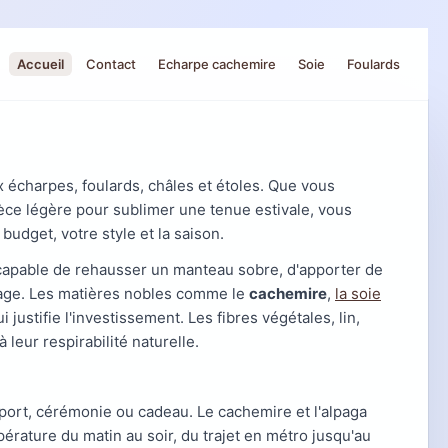
Accueil
Contact
Echarpe cachemire
Soie
Foulards
x écharpes, foulards, châles et étoles. Que vous
ce légère pour sublimer une tenue estivale, vous
budget, votre style et la saison.
apable de rehausser un manteau sobre, d'apporter de
isage. Les matières nobles comme le
cachemire
,
la soie
justifie l'investissement. Les fibres végétales, lin,
eur respirabilité naturelle.
 sport, cérémonie ou cadeau. Le cachemire et l'alpaga
pérature du matin au soir, du trajet en métro jusqu'au