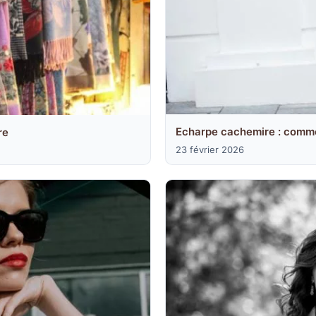
Echarpe cachemire : commen
re
23 février 2026