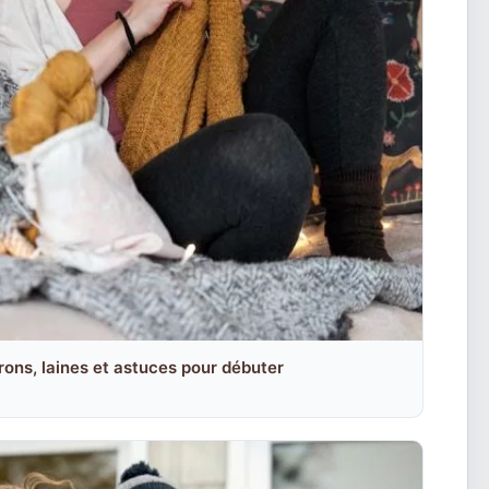
rons, laines et astuces pour débuter