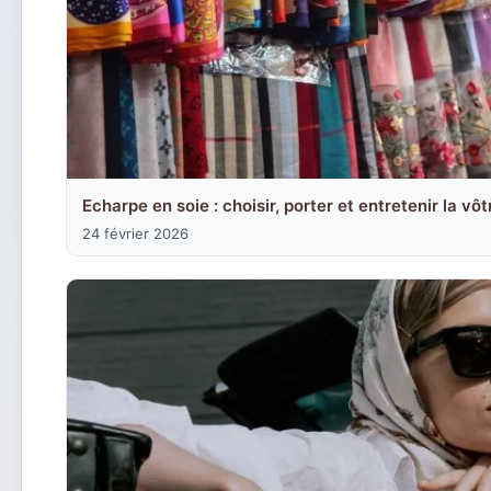
Echarpe en soie : choisir, porter et entretenir la vôt
24 février 2026