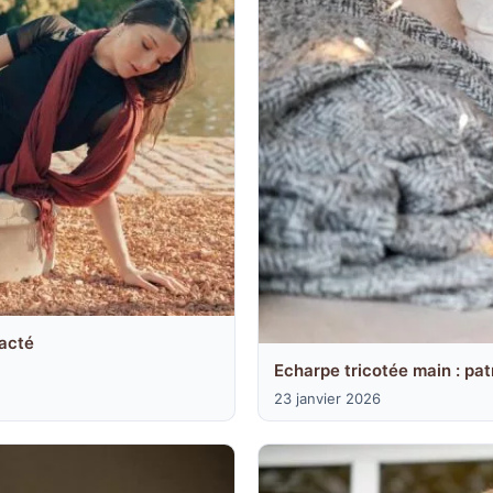
racté
Echarpe tricotée main : pat
23 janvier 2026